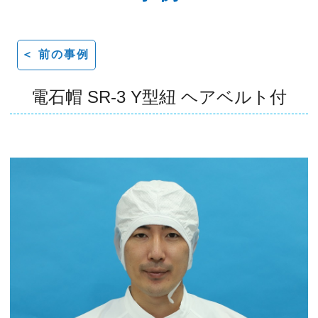
＜ 前の事例
電石帽 SR-3 Y型紐 ヘアベルト付