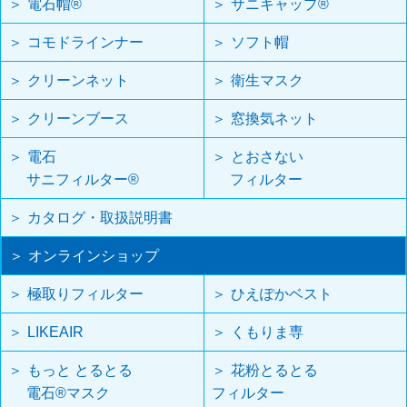
電石帽®
サニキャップ®
コモドラインナー
ソフト帽
クリーンネット
衛生マスク
クリーンブース
窓換気ネット
電石
とおさない
サニフィルター®
フィルター
カタログ・取扱説明書
オンラインショップ
極取りフィルター
ひえぽかベスト
LIKEAIR
くもりま専
もっと とるとる
花粉とるとる
電石®マスク
フィルター