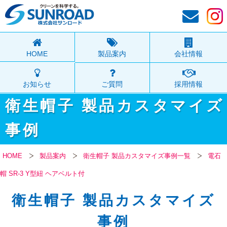
HOME
製品案内
会社情報
お知らせ
ご質問
採用情報
衛生帽子 製品カスタマイズ
事例
HOME
製品案内
衛生帽子 製品カスタマイズ事例一覧
電石
帽 SR-3 Y型紐 ヘアベルト付
衛生帽子 製品カスタマイズ
事例