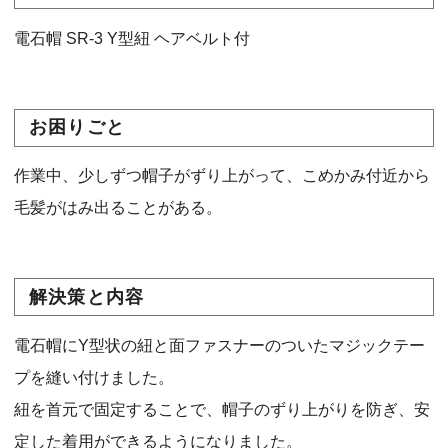
電石帽 SR-3 Y型紐 ヘアベルト付
お困りごと
作業中、少しずつ帽子がずり上がって、こめかみ付近から
毛髪がはみ出ることがある。
解決策と内容
電石帽にY型状の紐と面ファスナーのついたマジックテー
プを縫い付けました。
紐を首元で固定することで、帽子のずり上がりを防ぎ、安
定した着用ができるようになりました。