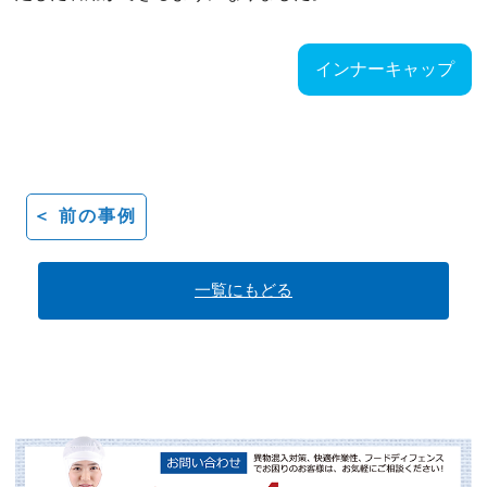
インナーキャップ
＜ 前の事例
一覧にもどる