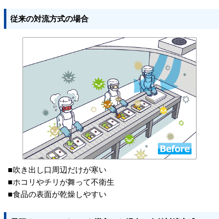
従来の対流方式の場合
■吹き出し口周辺だけが寒い
■ホコリやチリが舞って不衛生
■食品の表面が乾燥しやすい