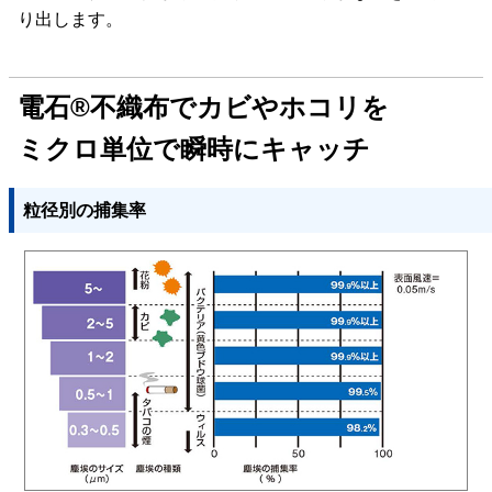
り出します。
電石
®不織布でカビやホコリを
ミクロ単位で瞬時にキャッチ
粒径別の捕集率