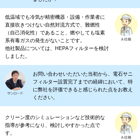
低温域でも冷気が精密機器・設備・作業者に
直接吹きつけない自然対流方式で、難燃性
（自己消化性）であること、燃やしても塩素
系有毒ガスの発生がないことです。
他社製品については、HEPAフィルターを検討
しました。
お問い合わせいただいた当初から、電石サニ
フィルター設置完了までの経緯において、特
に弊社を評価できると感じられた点をお教え
ください。
クリーン度のシミュレーションなど技術的な
指導が参考になり、検討しやすかった点で
す。