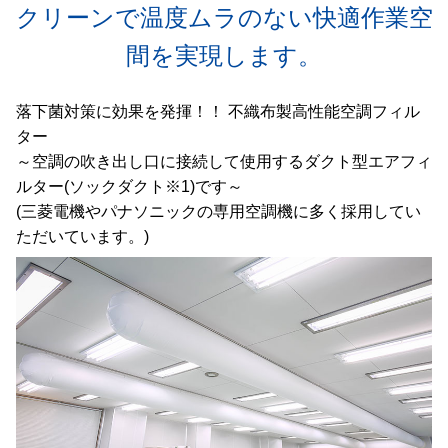
クリーンで温度ムラのない快適作業空
間を実現します。
落下菌対策に効果を発揮！！ 不織布製高性能空調フィル
ター
～空調の吹き出し口に接続して使用するダクト型エアフィ
ルター(ソックダクト※1)です～
(三菱電機やパナソニックの専用空調機に多く採用してい
ただいています。)