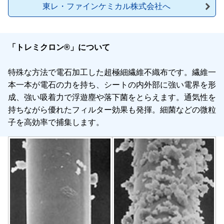
東レ・ファインケミカル株式会社へ
「トレミクロン®」について
特殊な方法で電石加工した超極細繊維不織布です。繊維一
本一本が電石の力を持ち、シートの内外部に強い電界を形
成、強い吸着力で浮遊塵や落下菌をとらえます。通気性を
持ちながら優れたフィルター効果も発揮。細菌などの微粒
子を高効率で捕集します。