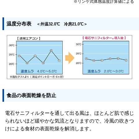
※リンケ式体感温度計算値による
温度分布表
＜外温32.0℃ 冷房21.0℃＞
食品の表面乾燥を防止
電石サニフィルターを通して出る風は、ほとんど肌で感じ
られないほど緩やかな気流となりますので、冷風の吹きつ
けによる食材の表面乾燥を解消します。