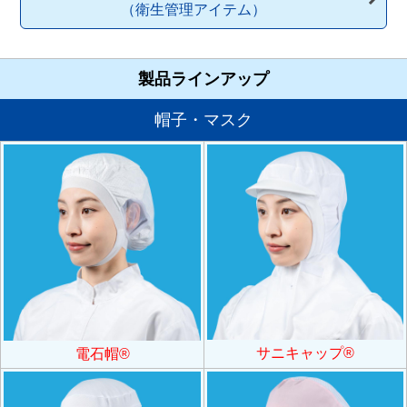
（衛生管理アイテム）
製品ラインアップ
帽子・マスク
サニキャップ®
電石帽®