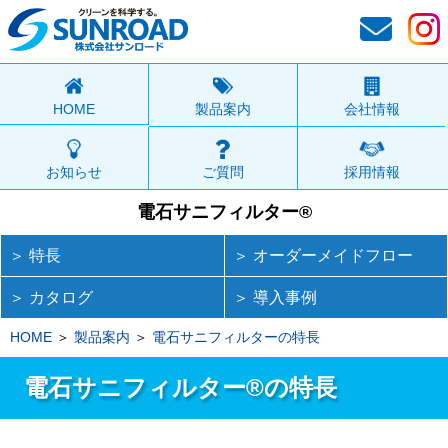
HOME
製品案内
会社情報
お知らせ
ご質問
採用情報
電石サニフィルター®
＞ 特長
＞ オーダーメイドフロー
＞ カタログ
＞ 導入事例
HOME
製品案内
電石サニフィルターの特長
電石サニフィルター®の特長