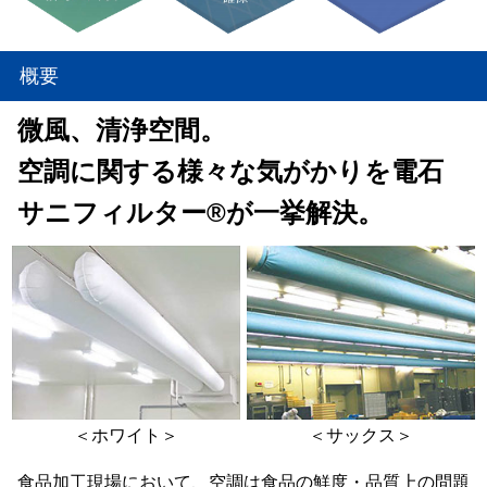
概要
微風、清浄空間。
空調に関する様々な気がかりを電石
サニフィルター®が一挙解決。
＜ホワイト＞
＜サックス＞
食品加工現場において、空調は食品の鮮度・品質上の問題