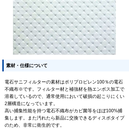
素材・仕様について
電石サニフィルターの素材はポリプロピレン100％の電石
不織布※です。フィルター材と補強材を熱エンボス加工で
溶着しているので、通常使用において破損の起こりにくい
2層構造になっています。
高い捕集性能を持つ電石不織布がカビ菌等をほぼ100%捕
集します。また汚れたら新品に交換できるディスポタイプ
のため、非常に衛生的です。