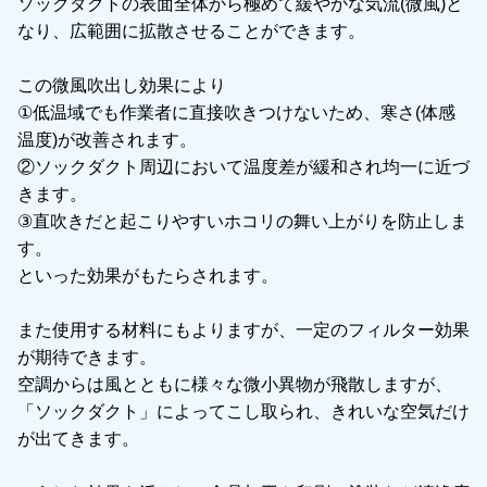
ソックダクトの表面全体から極めて緩やかな気流(微風)と
なり、広範囲に拡散させることができます。
この微風吹出し効果により
①低温域でも作業者に直接吹きつけないため、寒さ(体感
温度)が改善されます。
②ソックダクト周辺において温度差が緩和され均一に近づ
きます。
③直吹きだと起こりやすいホコリの舞い上がりを防止しま
す。
といった効果がもたらされます。
また使用する材料にもよりますが、一定のフィルター効果
が期待できます。
空調からは風とともに様々な微小異物が飛散しますが、
「ソックダクト」によってこし取られ、きれいな空気だけ
が出てきます。