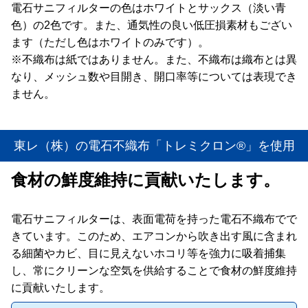
電石サニフィルターの色はホワイトとサックス（淡い青
色）の2色です。また、通気性の良い低圧損素材もござい
ます（ただし色はホワイトのみです）。
※不織布は紙ではありません。また、不織布は織布とは異
なり、メッシュ数や目開き、開口率等については表現でき
ません。
東レ（株）の電石不織布「トレミクロン®」を使用
食材の鮮度維持に貢献いたします。
電石サニフィルターは、表面電荷を持った電石不織布でで
きています。このため、エアコンから吹き出す風に含まれ
る細菌やカビ、目に見えないホコリ等を強力に吸着捕集
し、常にクリーンな空気を供給することで食材の鮮度維持
に貢献いたします。