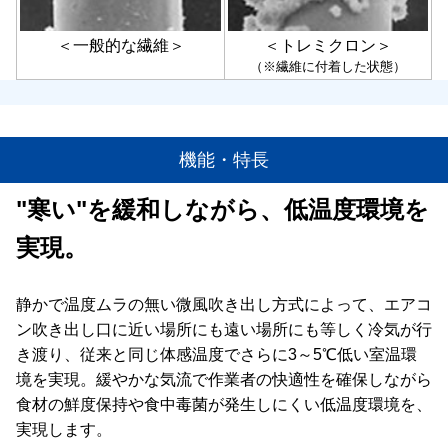
＜一般的な繊維＞
＜トレミクロン＞
（※繊維に付着した状態）
機能・特長
"寒い"を緩和しながら、低温度環境を
実現。
静かで温度ムラの無い微風吹き出し方式によって、エアコ
ン吹き出し口に近い場所にも遠い場所にも等しく冷気が行
き渡り、従来と同じ体感温度でさらに3～5℃低い室温環
境を実現。緩やかな気流で作業者の快適性を確保しながら
食材の鮮度保持や食中毒菌が発生しにくい低温度環境を、
実現します。