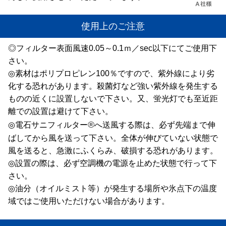
使用上のご注意
◎フィルター表面風速0.05～0.1ｍ／sec以下にてご使用下
さい。
◎素材はポリプロピレン100％ですので、紫外線により劣
化する恐れがあります。殺菌灯など強い紫外線を発生する
ものの近くに設置しないで下さい。又、蛍光灯でも至近距
離での設置は避けて下さい。
®
◎電石サニフィルター
へ送風する際は、必ず先端まで伸
ばしてから風を送って下さい。全体が伸びていない状態で
風を送ると、急激にふくらみ、破損する恐れがあります。
◎設置の際は、必ず空調機の電源を止めた状態で行って下
さい。
◎油分（オイルミスト等）が発生する場所や氷点下の温度
域ではご使用いただけない場合があります。