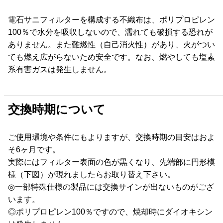
電石サニフィルターを構成する不織布は、ポリプロピレン
100％で水分を吸収しないので、濡れても破損する恐れが
ありません。また難燃性（自己消火性）があり、火がつい
ても燃え広がらないため安全です。なお、燃やしても塩素
系有害ガスは発生しません。
交換時期について
ご使用環境や条件にもよりますが、交換時期の目安はおよ
そ6ヶ月です。
実際にはフィルター表面の色が黒くなり、先端部に円形模
様（下図）が現れましたらお取り替え下さい。
◎一部特殊仕様の製品には交換サインが出ないものがござ
います。
◎ポリプロピレン100％ですので、焼却時にダイオキシン