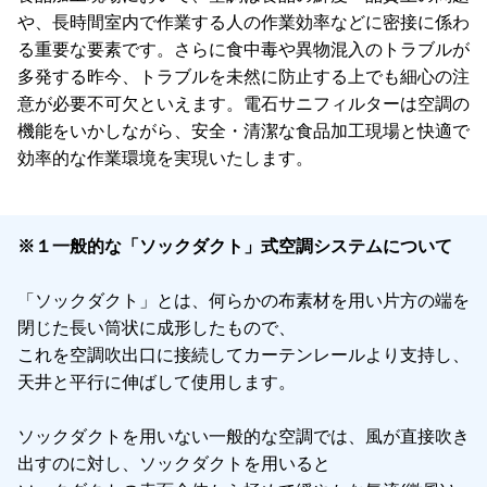
や、長時間室内で作業する人の作業効率などに密接に係わ
る重要な要素です。さらに食中毒や異物混入のトラブルが
多発する昨今、トラブルを未然に防止する上でも細心の注
意が必要不可欠といえます。電石サニフィルターは空調の
機能をいかしながら、安全・清潔な食品加工現場と快適で
効率的な作業環境を実現いたします。
※１一般的な「ソックダクト」式空調システムについて
「ソックダクト」とは、何らかの布素材を用い片方の端を
閉じた長い筒状に成形したもので、
これを空調吹出口に接続してカーテンレールより支持し、
天井と平行に伸ばして使用します。
ソックダクトを用いない一般的な空調では、風が直接吹き
出すのに対し、ソックダクトを用いると