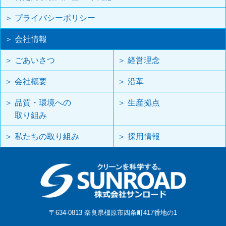
＞ プライバシーポリシー
＞ 会社情報
＞ ごあいさつ
＞ 経営理念
＞ 会社概要
＞ 沿革
＞ 品質・環境への
＞ 生産拠点
取り組み
＞ 私たちの取り組み
＞ 採用情報
〒634-0813 奈良県橿原市四条町417番地の1