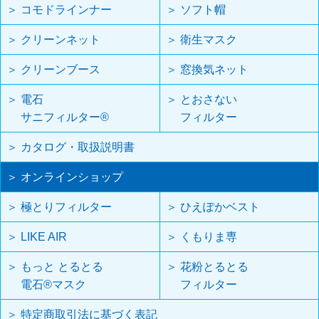
＞ コモドラインナー
＞ ソフト帽
＞ クリーンネット
＞ 衛生マスク
＞ クリーンブース
＞ 窓換気ネット
＞ 電石
＞ とおさない
サニフィルター®
フィルター
＞ カタログ・取扱説明書
＞ オンラインショップ
＞ 極とりフィルター
＞ ひえぽかベスト
＞ LIKE AIR
＞ くもりま専
＞ もっと とるとる
＞ 花粉とるとる
電石®マスク
フィルター
＞ 特定商取引法に基づく表記