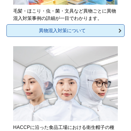
毛髪・ほこり・虫・菌・文具など異物ごとに異物
混入対策事例の詳細が一目でわかります。
異物混入対策について
HACCPに沿った食品工場における衛生帽子の種