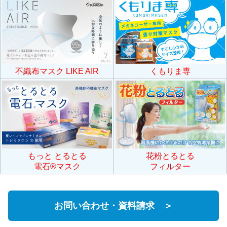
くもりま専
不織布マスク LIKE AIR
花粉とるとる
もっと とるとる
フィルター
電石®マスク
お問い合わせ・資料請求 ＞