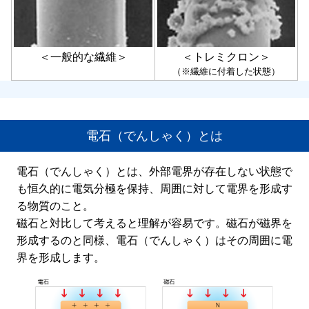
＜一般的な繊維＞
＜トレミクロン＞
（※繊維に付着した状態）
電石（でんしゃく）とは
電石（でんしゃく）とは、外部電界が存在しない状態で
も恒久的に電気分極を保持、周囲に対して電界を形成す
る物質のこと。
磁石と対比して考えると理解が容易です。磁石が磁界を
形成するのと同様、電石（でんしゃく）はその周囲に電
界を形成します。