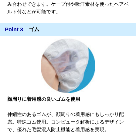
み合わせできます。ケープ付や吸汗素材を使ったヘアベ
ルト付などが可能です。
Point 3
ゴム
顔周りに着用感の良いゴムを使用
伸縮性のあるゴムが、顔周りの着用感にもしっかり配
慮。特殊ゴム使用。コンピュータ解析によるデザイン
で、優れた毛髪混入防止機能と着用感を実現。