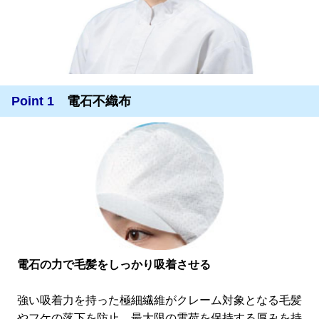
Point 1
電石不織布
電石の力で毛髪をしっかり吸着させる
強い吸着力を持った極細繊維がクレーム対象となる毛髪
やフケの落下を防止。最大限の電荷を保持する厚みを持