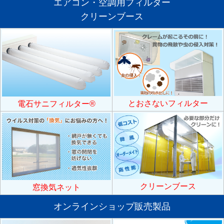
エアコン・空調用フィルター
クリーンブース
とおさないフィルター
電石サニフィルター®
クリーンブース
窓換気ネット
オンラインショップ販売製品