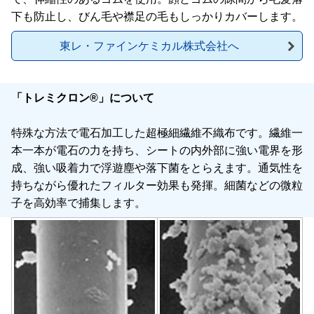
下も防止し、びん毛や襟足の毛もしっかりカバーします。
東レ・ファインケミカル株式会社へ
「トレミクロン®」について
特殊な方法で電石加工した超極細繊維不織布です。繊維一
本一本が電石の力を持ち、シートの内外部に強い電界を形
成、強い吸着力で浮遊塵や落下菌をとらえます。通気性を
持ちながら優れたフィルター効果も発揮。細菌などの微粒
子を高効率で捕集します。