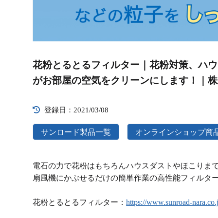
Video
Player
花粉とるとるフィルター｜花粉対策、ハウ
がお部屋の空気をクリーンにします！｜株
登録日：2021/03/08
サンロード製品一覧
オンラインショップ商
電石の力で花粉はもちろんハウスダストやほこりま
扇風機にかぶせるだけの簡単作業の高性能フィルタ
花粉とるとるフィルター：
https://www.sunroad-nara.co.j