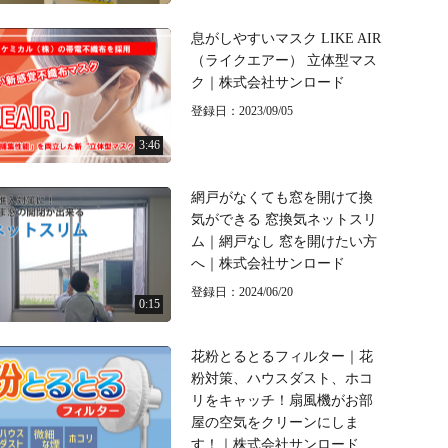
息がしやすいマスク LIKE AIR
（ライクエアー） 立体型マス
ク｜株式会社サンロード
登録日：2023/09/05
3:46
網戸がなくても窓を開けて換
気ができる 窓換気ネットスリ
ム｜網戸なし 窓を開けたい方
へ｜株式会社サンロード
登録日：2024/06/20
0:15
花粉とるとるフィルター｜花
粉対策、ハウスダスト、ホコ
リをキャッチ！扇風機がお部
屋の空気をクリーンにしま
す！｜株式会社サンロード