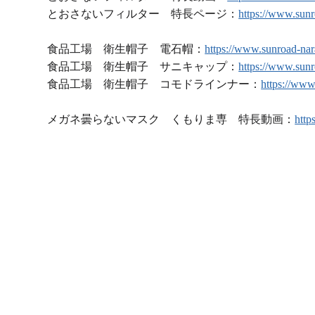
とおさないフィルター 特長ページ：
https://www.sunro
食品工場 衛生帽子 電石帽：
https://www.sunroad-nar
食品工場 衛生帽子 サニキャップ：
https://www.sunr
食品工場 衛生帽子 コモドラインナー：
https://www
メガネ曇らないマスク くもりま専 特長動画：
http