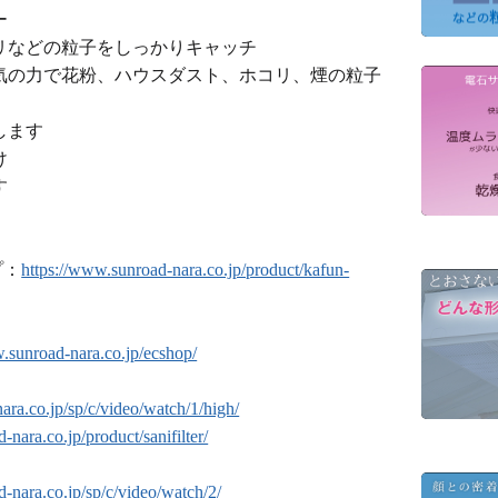
ー
リなどの粒子をしっかりキャッチ
気の力で花粉、ハウスダスト、ホコリ、煙の粒子
します
け
す
プ：
https://www.sunroad-nara.co.jp/product/kafun-
.sunroad-nara.co.jp/ecshop/
ara.co.jp/sp/c/video/watch/1/high/
-nara.co.jp/product/sanifilter/
-nara.co.jp/sp/c/video/watch/2/