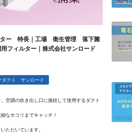
ター 特長｜工場 衛生管理 落下菌
調用フィルター｜株式会社サンロード
クダクト サンロード
す。空調の吹き出し口に接続して使用するダクト
微細なホコリまでキャッチ！
ていただいています。