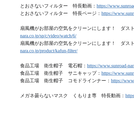
とおさないフィルター 特長動画：
https://www.sunroad
とおさないフィルター 特長ページ：
https://www.sunro
扇風機がお部屋の空気をクリーンにします！ ダス
nara.co.jp/sp/c/video/watch/6/
扇風機がお部屋の空気をクリーンにします！ ダス
nara.co.jp/product/kafun-filter/
食品工場 衛生帽子 電石帽：
https://www.sunroad-nar
食品工場 衛生帽子 サニキャップ：
https://www.sunr
食品工場 衛生帽子 コモドラインナー：
https://www
メガネ曇らないマスク くもりま専 特長動画：
http