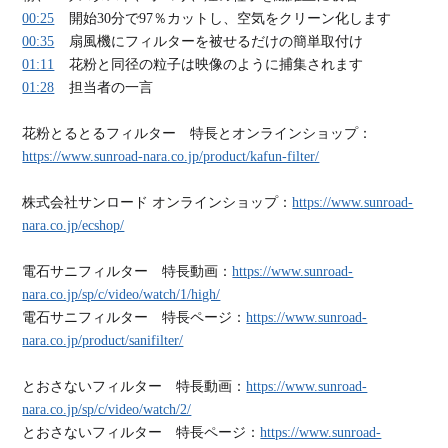
00:25
開始30分で97％カットし、空気をクリーン化します
00:35
扇風機にフィルターを被せるだけの簡単取付け
01:11
花粉と同径の粒子は映像のように捕集されます
01:28
担当者の一言
花粉とるとるフィルター 特長とオンラインショップ：
https://www.sunroad-nara.co.jp/product/kafun-filter/
株式会社サンロード オンラインショップ：
https://www.sunroad-
nara.co.jp/ecshop/
電石サニフィルター 特長動画：
https://www.sunroad-
nara.co.jp/sp/c/video/watch/1/high/
電石サニフィルター 特長ページ：
https://www.sunroad-
nara.co.jp/product/sanifilter/
とおさないフィルター 特長動画：
https://www.sunroad-
nara.co.jp/sp/c/video/watch/2/
とおさないフィルター 特長ページ：
https://www.sunroad-