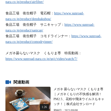
nara.co.jp/product/airfilter/
食品工場 衛生帽子 電石帽：
https://www.sunroad-
nara.co.jp/product/denshakubou/
食品工場 衛生帽子 サニキャップ：
https://www.sunroad-
nara.co.jp/product/sanicap/
食品工場 衛生帽子 コモドラインナー：
https://www.sunroad-
nara.co.jp/product/comodryinner/
メガネ曇らないマスク くもりま専 特長動画：
https://www.sunroad-nara.co.jp/sp/c/video/watch/7/
関連動画
メガネ 曇らないマスク くもりま専
｜メガネくもりの不快感を解消！
PM2.5、花粉や飛沫ウイルスもキャ
ッチ！｜株式会社サンロード
1:26
登録日：2021/09/08