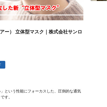
クエアー） 立体型マスク｜株式会社サンロ
ド
い」という性能にフォーカスした、圧倒的な通気
クです。