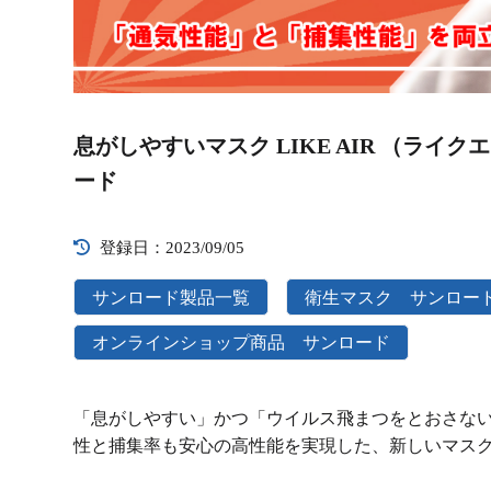
Video
Player
息がしやすいマスク LIKE AIR （ライ
ード
登録日：2023/09/05
サンロード製品一覧
衛生マスク サンロー
オンラインショップ商品 サンロード
「息がしやすい」かつ「ウイルス飛まつをとおさな
性と捕集率も安心の高性能を実現した、新しいマス